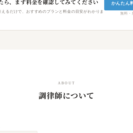
たら、まず料金を確認してみてください
かんたん
答えるだけで、おすすめのプランと料金の目安がわかりま
無料・
ABOUT
調律師について
也