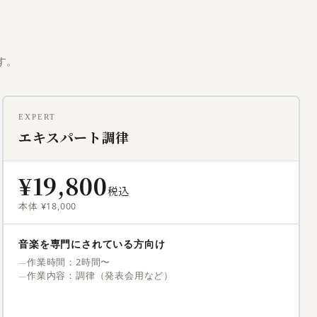
す。
EXPERT
エキスパート調律
¥19,800
税込
本体 ¥18,000
音楽を専門にされている方向け
作業時間：2時間〜
作業内容：調律（発表会用など）