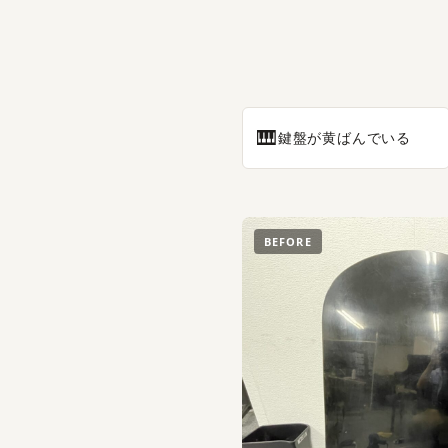
🎹
鍵盤が黄ばんでいる
BEFORE