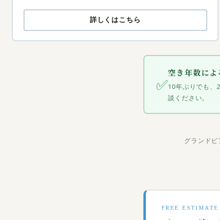
詳しくはこちら
空き年数によ
✅
10年ぶりでも
談ください。
グランドピ
FREE ESTIMATE