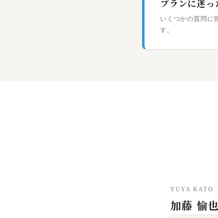
プランに迷っ
いくつかの質問に
す。
YUYA KATO
加藤 愉