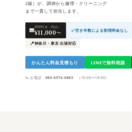
2級）が、調律から修理・クリーニング
まで一貫して担当します。
調律料金（税込）
🎹
✓
空き年数による割増料金なし
¥11,000〜
📍
神奈川・東京 出張対応
かんたん料金見積もり
LINEで無料相談
📞 お電話：
080-6576-6863
（10:00〜18:00）