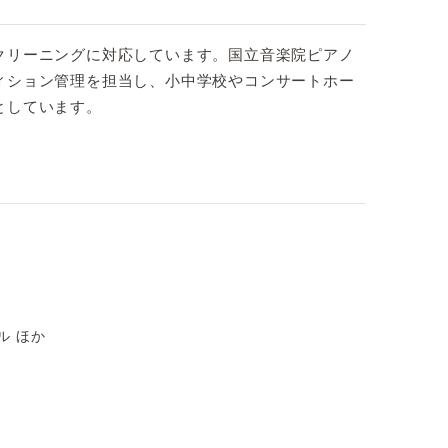
クリーニングに対応しています。国立音楽院ピアノ
ィション管理を担当し、小中学校やコンサートホー
としています。
ル ほか