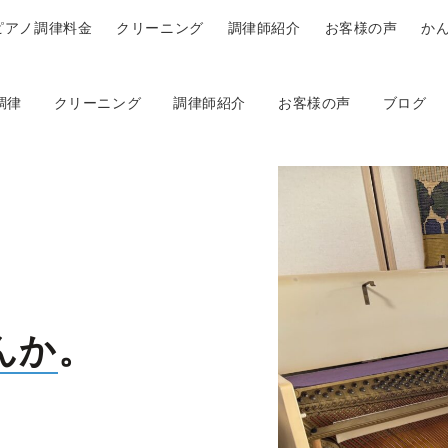
ピアノ調律料金
クリーニング
調律師紹介
お客様の声
か
調律
クリーニング
調律師紹介
お客様の声
ブログ
、
んか
。