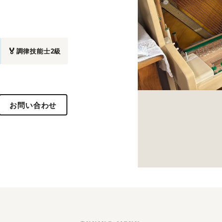
🏅
調律技能士2級
お問い合わせ