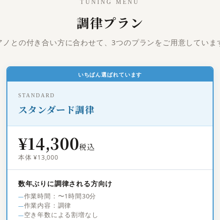
TUNING MENU
調律プラン
アノとの付き合い方に合わせて、3つのプランをご用意していま
いちばん選ばれています
STANDARD
スタンダード調律
¥14,300
税込
本体 ¥13,000
数年ぶりに調律される方向け
作業時間：〜1時間30分
作業内容：調律
空き年数による割増なし