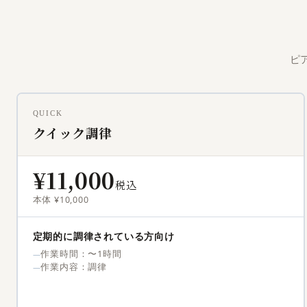
ピ
QUICK
クイック調律
¥11,000
税込
本体 ¥10,000
定期的に調律されている方向け
作業時間：〜1時間
作業内容：調律