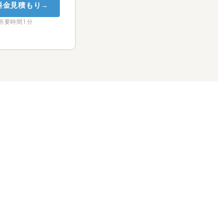
料金見積もり
所要時間1分