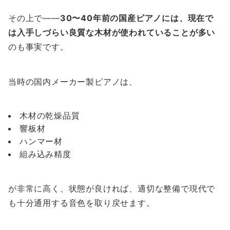
その上で——
30〜40年前の国産ピアノには、現在で
は入手しづらい良質な木材が使われていることが多い
のも事実です。
当時の国内メーカー製ピアノは、
木材の乾燥品質
響板材
ハンマー材
組み込み精度
が非常に高く、状態が良ければ、適切な整備で現代で
も十分通用する音色を取り戻せます。