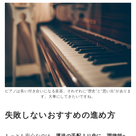
ピアノは長い付き合いになる楽器。それぞれに”歴史”と”思い出”がありま
す。大事にしてきたいですね。
失敗しないおすすめの進め方
もっとも安心なのは、
運送の手配より先に、調律師へ