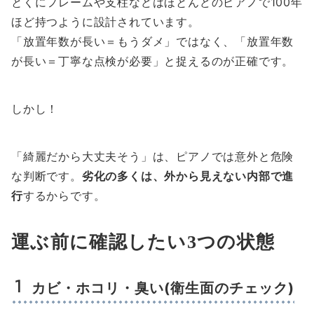
とくにフレームや支柱などはほとんどのピアノで100年
ほど持つように設計されています。
「放置年数が長い＝もうダメ」ではなく、「放置年数
が長い＝丁寧な点検が必要」と捉えるのが正確です。
しかし！
「綺麗だから大丈夫そう」は、ピアノでは意外と危険
な判断です。
劣化の多くは、外から見えない内部で進
行
するからです。
運ぶ前に確認したい3つの状態
カビ・ホコリ・臭い(衛生面のチェック)