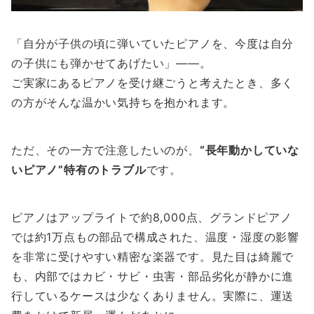
「自分が子供の頃に弾いていたピアノを、今度は自分
の子供にも弾かせてあげたい」——。
ご実家にあるピアノを受け継ごうと考えたとき、多く
の方がそんな温かい気持ちを抱かれます。
ただ、その一方で注意したいのが、
“長年動かしていな
いピアノ”特有のトラブル
です。
ピアノはアップライトで約8,000点、グランドピアノ
では約1万点もの部品で構成された、温度・湿度の影響
を非常に受けやすい精密な楽器です。見た目は綺麗で
も、内部ではカビ・サビ・虫害・部品劣化が静かに進
行しているケースは少なくありません。実際に、運送