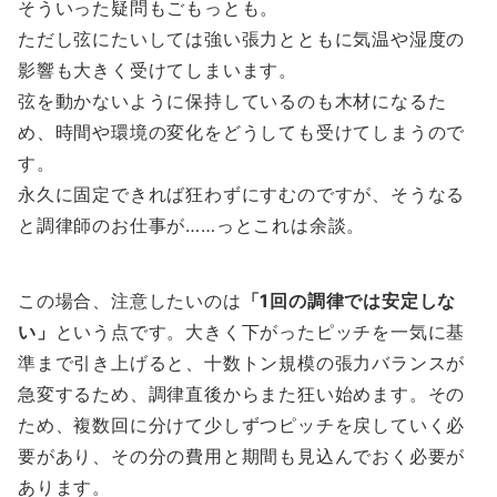
そういった疑問もごもっとも。
ただし弦にたいしては強い張力とともに気温や湿度の
影響も大きく受けてしまいます。
弦を動かないように保持しているのも木材になるた
め、時間や環境の変化をどうしても受けてしまうので
す。
永久に固定できれば狂わずにすむのですが、そうなる
と調律師のお仕事が……っとこれは余談。
この場合、注意したいのは
「1回の調律では安定しな
い」
という点です。大きく下がったピッチを一気に基
準まで引き上げると、十数トン規模の張力バランスが
急変するため、調律直後からまた狂い始めます。その
ため、複数回に分けて少しずつピッチを戻していく必
要があり、その分の費用と期間も見込んでおく必要が
あります。