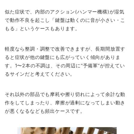
似た症状で、内部のアクション(ハンマー機構)が湿気
で動作不良を起こし「鍵盤は動くのに音が小さい・こ
もる」というケースもあります。
軽度なら整調・調整で改善できますが、長期間放置す
ると症状が他の鍵盤にも広がっていく傾向がありま
す。1〜2本の不調は、その周辺に“予備軍”が控えてい
るサインだと考えてください。
それ以外の部品でも摩耗や擦り切れによって余計な動
作をしてしまったり、摩擦が過剰になってしまい動き
が悪くなるなども頻出ケースです。