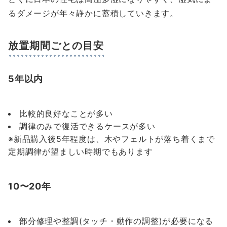
るダメージが年々静かに蓄積していきます。
放置期間ごとの目安
5年以内
比較的良好なことが多い
調律のみで復活できるケースが多い
※新品購入後5年程度は、木やフェルトが落ち着くまで
定期調律が望ましい時期でもあります
10〜20年
部分修理や整調(タッチ・動作の調整)が必要になる