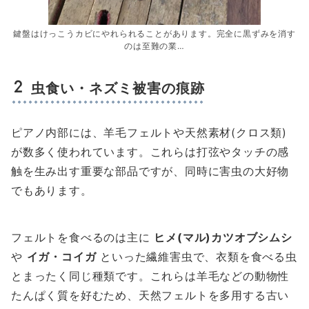
鍵盤はけっこうカビにやれられることがあります。完全に黒ずみを消す
のは至難の業…
虫食い・ネズミ被害の痕跡
ピアノ内部には、羊毛フェルトや天然素材(クロス類)
が数多く使われています。これらは打弦やタッチの感
触を生み出す重要な部品ですが、同時に害虫の大好物
でもあります。
フェルトを食べるのは主に
ヒメ(マル)カツオブシムシ
や
イガ・コイガ
といった繊維害虫で、衣類を食べる虫
とまったく同じ種類です。これらは羊毛などの動物性
たんぱく質を好むため、天然フェルトを多用する古い