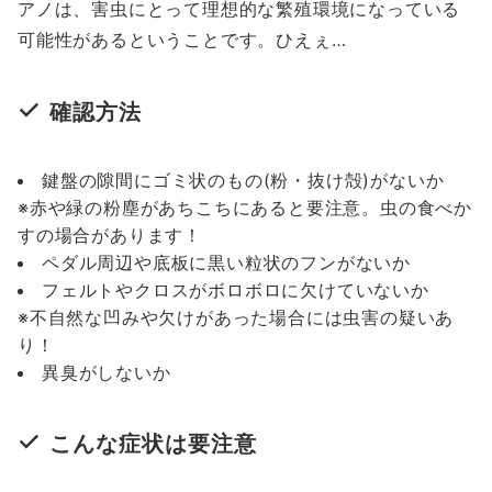
アノは、害虫にとって理想的な繁殖環境になっている
可能性があるということです。ひえぇ…
確認方法
鍵盤の隙間にゴミ状のもの(粉・抜け殻)がないか
※赤や緑の粉塵があちこちにあると要注意。虫の食べか
すの場合があります！
ペダル周辺や底板に黒い粒状のフンがないか
フェルトやクロスがボロボロに欠けていないか
※不自然な凹みや欠けがあった場合には虫害の疑いあ
り！
異臭がしないか
こんな症状は要注意