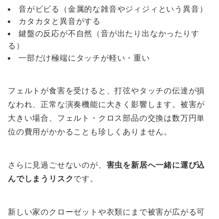
音がビビる（金属的な雑音やジィジィという異音）
カタカタと異音がする
鍵盤の反応が不自然（音が出たり出なかったりす
る）
一部だけ極端にタッチが軽い・重い
フェルトが食害を受けると、打弦やタッチの伝達が損
なわれ、正常な演奏機能に大きく影響します。被害が
大きい場合、フェルト・クロス部品の交換は数万円単
位の費用がかかることも珍しくありません。
さらに見過ごせないのが、
害虫を新居へ一緒に運び込
んでしまうリスク
です。
新しい家のクローゼットや衣類にまで被害が広がる可