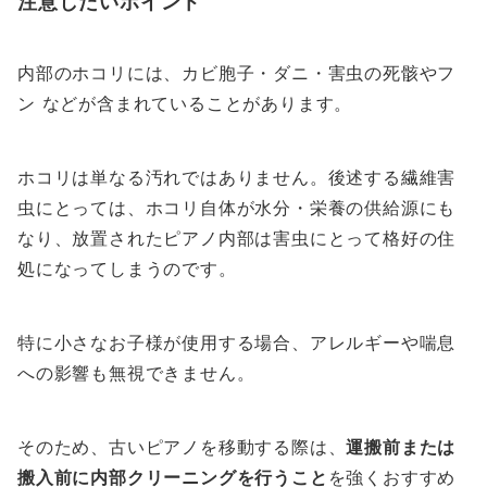
注意したいポイント
内部のホコリには、カビ胞子・ダニ・害虫の死骸やフ
ン などが含まれていることがあります。
ホコリは単なる汚れではありません。後述する繊維害
虫にとっては、ホコリ自体が水分・栄養の供給源にも
なり、放置されたピアノ内部は害虫にとって格好の住
処になってしまうのです。
特に小さなお子様が使用する場合、アレルギーや喘息
への影響も無視できません。
そのため、古いピアノを移動する際は、
運搬前または
搬入前に内部クリーニングを行うこと
を強くおすすめ