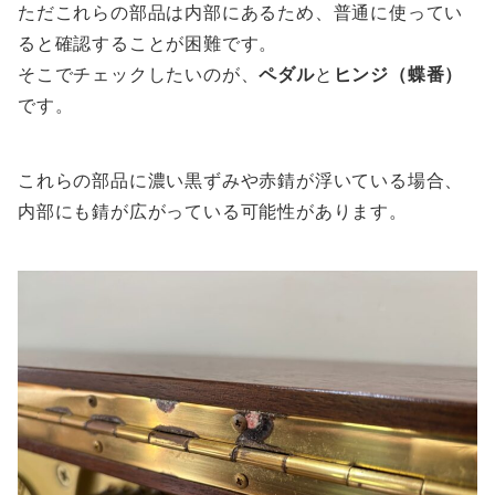
ただこれらの部品は内部にあるため、普通に使ってい
ると確認することが困難です。
そこでチェックしたいのが、
ペダル
と
ヒンジ（蝶番）
です。
これらの部品に濃い黒ずみや赤錆が浮いている場合、
内部にも錆が広がっている可能性があります。