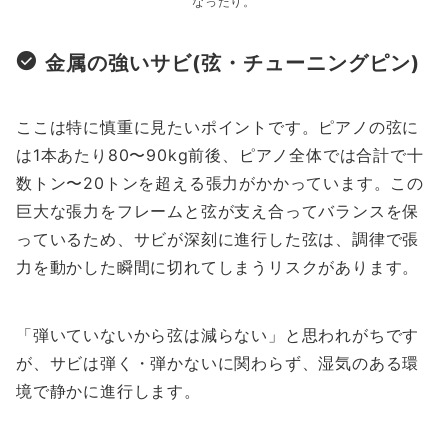
なったり。
金属の強いサビ(弦・チューニングピン)
ここは特に慎重に見たいポイントです。ピアノの弦に
は1本あたり80〜90kg前後、ピアノ全体では合計で十
数トン〜20トンを超える張力がかかっています。この
巨大な張力をフレームと弦が支え合ってバランスを保
っているため、サビが深刻に進行した弦は、調律で張
力を動かした瞬間に切れてしまうリスクがあります。
「弾いていないから弦は減らない」と思われがちです
が、サビは弾く・弾かないに関わらず、湿気のある環
境で静かに進行します。