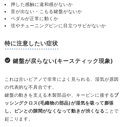
押した感触に違和感がないか
音が出ない・こもる鍵盤がないか
ペダルが正常に動くか
弦やチューニングピンに目立つサビがないか
特に注意したい症状
鍵盤が戻らない(キースティック現象)
これは古いピアノで非常によく見られる、湿気が原因
の代表的な不具合です。
鍵盤の動きを支える木製部品や、キーピンに接する
ブ
ッシングクロス(毛織物の部品)が湿気を吸って膨張
し、ピンとの隙間がなくなって動きが渋くなる
ことで
起こります。