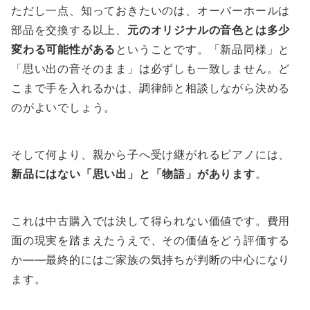
ただし一点、知っておきたいのは、オーバーホールは
部品を交換する以上、
元のオリジナルの音色とは多少
変わる可能性がある
ということです。「新品同様」と
「思い出の音そのまま」は必ずしも一致しません。ど
こまで手を入れるかは、調律師と相談しながら決める
のがよいでしょう。
そして何より、親から子へ受け継がれるピアノには、
新品にはない「思い出」と「物語」があります
。
これは中古購入では決して得られない価値です。費用
面の現実を踏まえたうえで、その価値をどう評価する
か——最終的にはご家族の気持ちが判断の中心になり
ます。